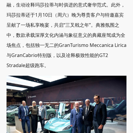
融，生动诠释玛莎拉蒂与时俱进的意式奢华范式。此外，
玛莎拉蒂还于1月10日（周六）晚为尊贵客户与特邀嘉宾
呈献了一场私享晚宴，共启“三叉戟之年”。典雅氛围之
中，数款承载深厚文化内涵与象征意义的典藏座驾成为全
场焦点，包括独一无二的GranTurismo Meccanica Lirica
与GranCabrio特别版，以及诠释极致性能的GT2
Stradale超级跑车。