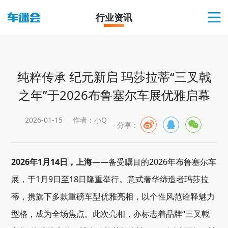
行业资讯
纯粹传承 纪元新启 玛莎拉蒂“三叉戟
之年”于2026布鲁塞尔车展优雅启幕
2026-01-15
作者：小Q
分享：
2026年1月14日，上海
——备受瞩目的2026年布鲁塞尔车
展，于1月9日至18日隆重举行。意式奢华缔造者玛莎拉
蒂，携旗下多款重磅车型优雅亮相，以个性风范诠释魅力
型格，成为全场焦点。此次亮相，亦标志着品牌“三叉戟