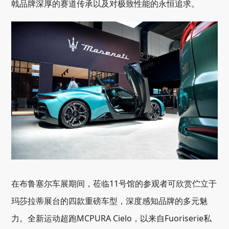
戟品牌深厚的赛道传承以及对极致性能的永恒追求。
在布鲁塞尔车展期间，莅临11号馆的参观者可欣赏伫立于
玛莎拉蒂展台的四款重磅车型，深度感知品牌的多元魅
力。全新运动超跑MCPURA Cielo，以来自Fuoriserie私