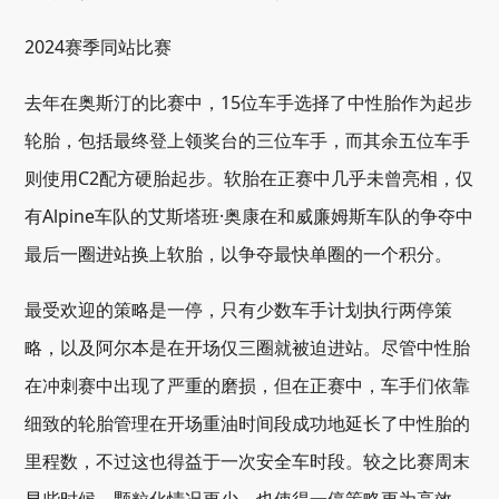
2024赛季同站比赛
去年在奥斯汀的比赛中，15位车手选择了中性胎作为起步
轮胎，包括最终登上领奖台的三位车手，而其余五位车手
则使用C2配方硬胎起步。软胎在正赛中几乎未曾亮相，仅
有Alpine车队的艾斯塔班·奥康在和威廉姆斯车队的争夺中
最后一圈进站换上软胎，以争夺最快单圈的一个积分。
最受欢迎的策略是一停，只有少数车手计划执行两停策
略，以及阿尔本是在开场仅三圈就被迫进站。尽管中性胎
在冲刺赛中出现了严重的磨损，但在正赛中，车手们依靠
细致的轮胎管理在开场重油时间段成功地延长了中性胎的
里程数，不过这也得益于一次安全车时段。较之比赛周末
早些时候，颗粒化情况更少，也使得一停策略更为高效