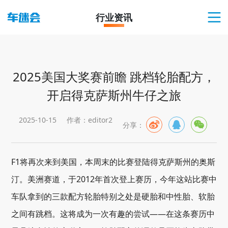
行业资讯
2025美国大奖赛前瞻 跳档轮胎配方，
开启得克萨斯州牛仔之旅
2025-10-15
作者：editor2
分享：
F1将再次来到美国，本周末的比赛登陆得克萨斯州的奥斯
汀。美洲赛道，于2012年首次登上赛历，今年这站比赛中
车队拿到的三款配方轮胎特别之处是硬胎和中性胎、软胎
之间有跳档。这将成为一次有趣的尝试——在这条赛历中