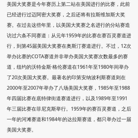
美国大奖赛是今年赛历上第二站在美国进行的比赛，此前
已经进行过迈阿密大奖赛，之后还将有拉斯维加斯大奖
赛。在过去这些年里，以美国大奖赛之名进行的分站赛造
访过六条不同赛道：从元年1959年的比赛在赛百灵赛道进
行，到第45届美国大奖赛在奥斯汀赛道进行。不过，12次
举办比赛的COTA赛道并非举办美国大奖赛次数最多的赛
道，纽约的沃特金斯·格伦赛道在1961年至1980年间举办
了20次美国大奖赛。最著名的印第安纳波利斯赛道则在
2000年至2007年举办了八场美国大奖赛，1985年至1988
年四届比赛在底特律街道赛道进行，以及1989年至1991
年三届比赛在菲尼克斯举行。1959年的赛百灵赛道，之后
一年的河滩赛道和1984年的达拉斯赛道，都只举办过一届
美国大奖赛。