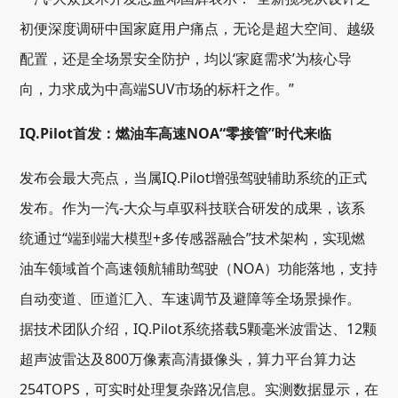
初便深度调研中国家庭用户痛点，无论是超大空间、越级
配置，还是全场景安全防护，均以‘家庭需求’为核心导
向，力求成为中高端SUV市场的标杆之作。”
IQ.Pilot首发：燃油车高速NOA“零接管”时代来临
发布会最大亮点，当属IQ.Pilot增强驾驶辅助系统的正式
发布。作为一汽-大众与卓驭科技联合研发的成果，该系
统通过“端到端大模型+多传感器融合”技术架构，实现燃
油车领域首个高速领航辅助驾驶（NOA）功能落地，支持
自动变道、匝道汇入、车速调节及避障等全场景操作。
据技术团队介绍，IQ.Pilot系统搭载5颗毫米波雷达、12颗
超声波雷达及800万像素高清摄像头，算力平台算力达
254TOPS，可实时处理复杂路况信息。实测数据显示，在