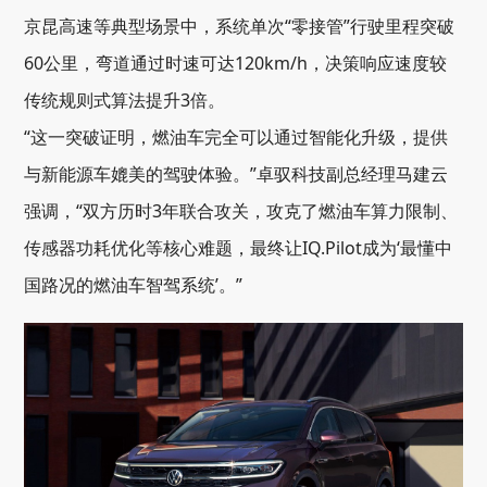
京昆高速等典型场景中，系统单次“零接管”行驶里程突破
60公里，弯道通过时速可达120km/h，决策响应速度较
传统规则式算法提升3倍。
“这一突破证明，燃油车完全可以通过智能化升级，提供
与新能源车媲美的驾驶体验。”卓驭科技副总经理马建云
强调，“双方历时3年联合攻关，攻克了燃油车算力限制、
传感器功耗优化等核心难题，最终让IQ.Pilot成为‘最懂中
国路况的燃油车智驾系统’。”