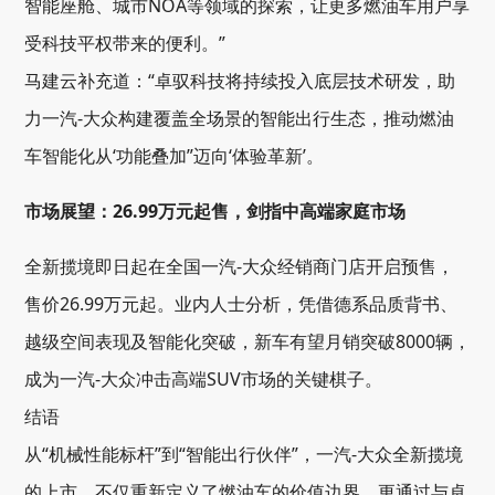
智能座舱、城市NOA等领域的探索，让更多燃油车用户享
受科技平权带来的便利。”
马建云补充道：“卓驭科技将持续投入底层技术研发，助
力一汽-大众构建覆盖全场景的智能出行生态，推动燃油
车智能化从‘功能叠加”迈向‘体验革新’。
市场展望：26.99万元起售，剑指中高端家庭市场
全新揽境即日起在全国一汽-大众经销商门店开启预售，
售价26.99万元起。业内人士分析，凭借德系品质背书、
越级空间表现及智能化突破，新车有望月销突破8000辆，
成为一汽-大众冲击高端SUV市场的关键棋子。
结语
从“机械性能标杆”到“智能出行伙伴”，一汽-大众全新揽境
的上市，不仅重新定义了燃油车的价值边界，更通过与卓