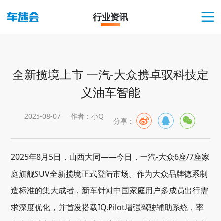
行业资讯
全新揽境上市 一汽-大众携卓驭科技定
义油车智能
2025-08-07
作者：小Q
分享：
2025年8月5日，山西大同——今日，一汽-大众6座/7座家
庭旗舰SUV全新揽境正式登陆市场。作为大众品牌德系制
造标准的集大成者，新车针对中国家庭用户多成员出行需
求深度优化，并首发搭载IQ.Pilot增强驾驶辅助系统，率