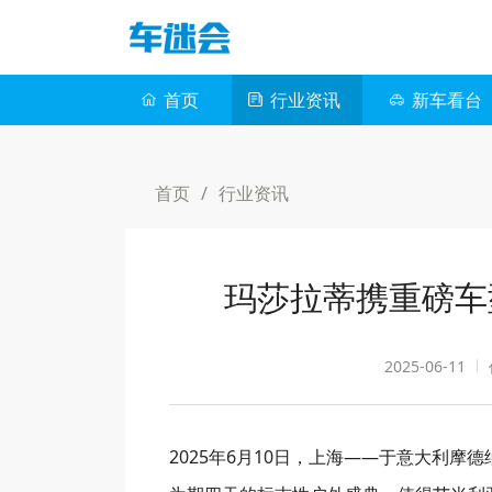
首页
行业资讯
新车看台
首页
/
行业资讯
玛莎拉蒂携重磅车
2025-06-11
2025年6月10日，上海——于意大利摩德纳举