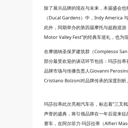
除了展示品牌的现在与未来，本届盛会也
（Ducal Gardens）中，Indy Ameri
此外，同期举办的第四届摩托与超跑巡游，以及名为“Mini
Motor Valley Fest”的经典车
在摩德纳圣保罗建筑群（Complesso 
部分最受欢迎的谈话环节包括：玛莎拉蒂赛事主
品牌市场与传播负责人Giovanni Pe
Cristiano Bolzoni对品牌传承的深度剖析
玛莎拉蒂此次亮相汽车谷，标志着“三叉戟
声誉的盛典，将引领品牌在一年后迎来征战赛
赛车，在阿尔菲力·玛莎拉蒂（Alfieri Ma