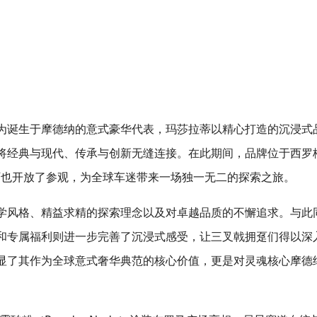
为诞生于摩德纳的意式豪华代表，玛莎拉蒂以精心打造的沉浸式
将经典与现代、传承与创新无缝连接。在此期间，品牌位于西罗
）的历史工厂也开放了参观，为全球车迷带来一场独一无二的探索之旅。
学风格、精益求精的探索理念以及对卓越品质的不懈追求。与此
和专属福利则进一步完善了沉浸式感受，让三叉戟拥趸们得以深
显了其作为全球意式奢华典范的核心价值，更是对灵魂核心摩德