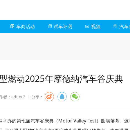
车商活动
试车评测
视频
汽车
型燃动2025年摩德纳汽车谷庆典
作者：editor2
分享：
办的第七届汽车谷庆典（Motor Valley Fest）圆满落幕。这