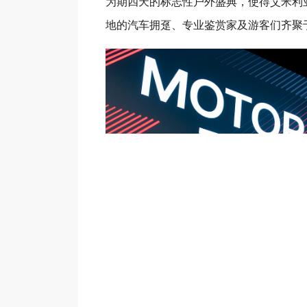
为期四天的标志性户外盛典，使得艾米利亚
地的汽车拥趸、专业鉴赏家及游客们齐聚