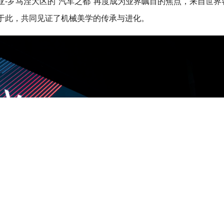
-罗马涅大区的“汽车之都”再度成为业界瞩目的焦点，来自世界
于此，共同见证了机械美学的传承与进化。