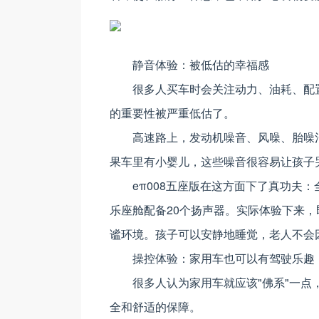
静音体验：被低估的幸福感
很多人买车时会关注动力、油耗、配
的重要性被严重低估了。
高速路上，发动机噪音、风噪、胎噪
果车里有小婴儿，这些噪音很容易让孩子
eπ008五座版在这方面下了真功夫
乐座舱配备20个扬声器。实际体验下来，
谧环境。孩子可以安静地睡觉，老人不会
操控体验：家用车也可以有驾驶乐趣
很多人认为家用车就应该"佛系"一
全和舒适的保障。