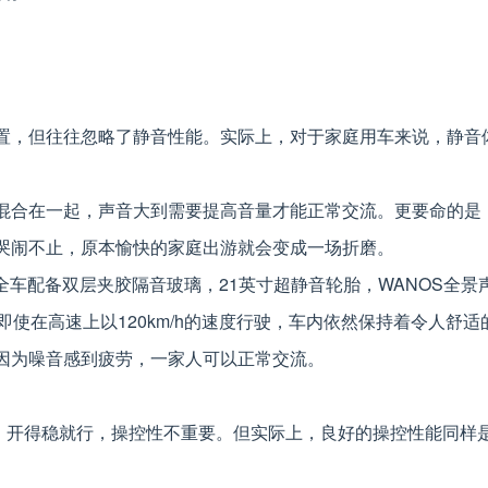
置，但往往忽略了静音性能。实际上，对于家庭用车来说，静音
混合在一起，声音大到需要提高音量才能正常交流。更要命的是
哭闹不止，原本愉快的家庭出游就会变成一场折磨。
：全车配备双层夹胶隔音玻璃，21英寸超静音轮胎，WANOS全景
即使在高速上以120km/h的速度行驶，车内依然保持着令人舒适
因为噪音感到疲劳，一家人可以正常交流。
点，开得稳就行，操控性不重要。但实际上，良好的操控性能同样