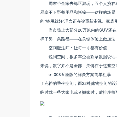
周末带全家去郊区游玩，五个人挤在
厢塞不下野餐用品和帐篷——这样的场景
的"够用就好"理念正在被重新审视。家庭
当市场上大部分20万以内的SUV还在
择了另一条路径——在关键体验上做加法，
空间魔法师：让每一寸都有价值
说到空间，很多车企喜欢拿数据说话
来说，数字并不是全部，关键在于这些空
eπ008五座版的解决方案简单粗暴——5
了充裕的乘坐空间；而22处储物空间的
临时载一些大家电或者搬家时，后排座椅