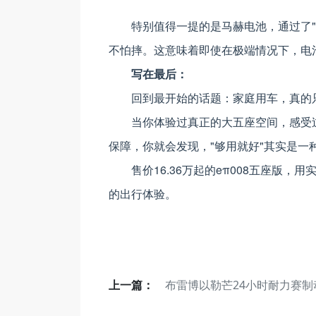
特别值得一提的是马赫电池，通过了
不怕摔。这意味着即使在极端情况下，电
写在最后：
回到最开始的话题：家庭用车，真的只
当你体验过真正的大五座空间，感受
保障，你就会发现，"够用就好"其实是一
售价16.36万起的eπ008五座版
的出行体验。
上一篇：
布雷博以勒芒24小时耐力赛制
伙伴身份庆祝赛车运动卓越成就