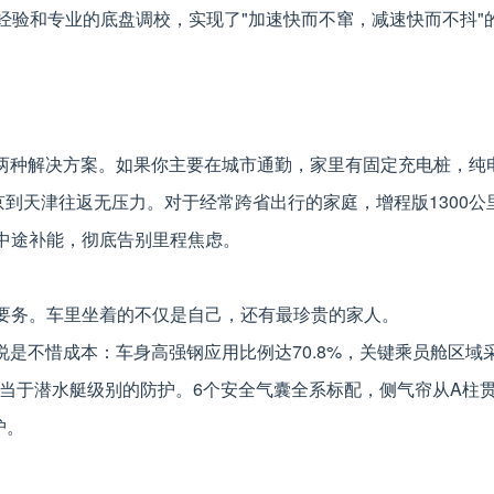
造车经验和专业的底盘调校，实现了"加速快而不窜，减速快而不抖"
了两种解决方案。如果你主要在城市通勤，家里有固定充电桩，纯
京到天津往返无压力。对于经常跨省出行的家庭，增程版1300公
中途补能，彻底告别里程焦虑。
要务。车里坐着的不仅是自己，还有最珍贵的家人。
以说是不惜成本：车身高强钢应用比例达70.8%，关键乘员舱区域
准相当于潜水艇级别的防护。6个安全气囊全系标配，侧气帘从A柱
护。