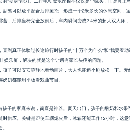
是它的"变身"能力。二排电动魔毯座椅不仅仅是个噱头，而是真正
，副驾可以放平配合后排腿托，形成一个2米多长的休息空间，
营，后排座椅完全放倒后，车内瞬间变成2.4米的超大双人床
直到真正体验过长途旅行时孩子的"十万个为什么"和"我要看动
智能后排娱乐屏，解决的就是这个让所有家长头疼的问题。
，孩子可以安安静静地看动画片，大人也能追个剧放松一下。无
连奶奶都能用平板看戏曲节目。
对于有孩子的家庭来说，简直是神器。夏天出门，孩子的酸奶和水果
随时供应。关键是即使车辆熄火后，冰箱还能工作12小时，这意
质。