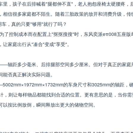
车里，孩子在后排喊着"腿都伸不直"，老人抱怨座椅太硬腰疼，
，相信很多家庭都不陌生。随着三胎政策的放开和消费升级，传
用车，真的只要"够用"就行了吗？
为了控制成本而在配置上"抠抠搜搜"时，东风奕派eπ008五座版
让家庭出行从"凑合"变成"享受"。
——轴距多少毫米、后排腿部空间多少厘米。但对于真正的家庭
间能否真正解决实际问题。
002mm×1972mm×1732mm的车身尺寸和3025mm的轴距，
设计，则让每样物品都能找到合适的位置。更有意思的是，当你需
可以按比例放倒，瞬间释放出更大的储物空间。