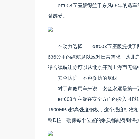
eπ008五座版得益于东风56年的
驶感受。
在动力选择上，eπ008五座版提供
636公里的续航足以应对日常需求，从北
综合续航让你可以从北京开到上海而无需
安全防护：不容妥协的底线
对于家庭用车来说，安全永远是第一
eπ008五座版在安全方面的投入可
1500MPa超高强度钢板，这个强度标
到D柱，确保每个位置的乘员都能得到保