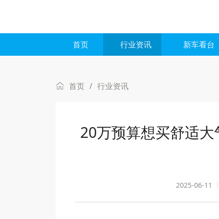
首页
行业资讯
新车看台
首页
/
行业资讯
20万预算想买舒适大气
2025-06-11