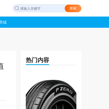
搜索
商城
热门内容
值