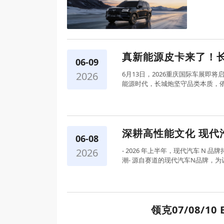
的超值
真新能源皮卡来了！长
06-09
2026
6月13日，2026重庆国际车展即
能源时代，长城炮坚守品类本质，依托
深耕高性能文化 现代汽
06-08
2026
- 2026 年上半年，现代汽车 
潮- 源自赛道的现代汽车N品牌，为
领克07/08/10