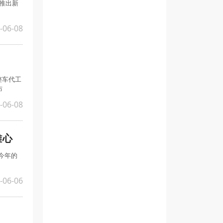
步推出新
-06-08
整车代工
布
-06-08
雄心
今年的
-06-06