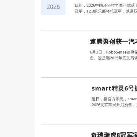
2026
日前，2026中国环塔拉力赛正式落下
冠军，T2.3俱乐部杯总冠军，以
速腾聚创获一汽
6月3日，RoboSens
台。这是继2025年底先
smart精灵6
近日，据官方消息，smar
2026北京车展开启预售
奇瑞瑞虎8冠军家