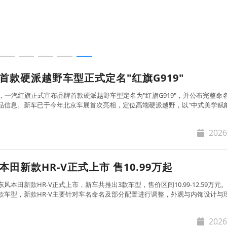
首款硬派越野车型正式定名"红旗G919"
日，一汽红旗正式宣布品牌首款硬派越野车型定名为"红旗G919"，并公布完整命
品信息。新车已于今年北京车展首次亮相，定位高端硬派越野，以"中式美学赋
满"为设计主张，解锁
2026
本田新款HR-V正式上市 售10.99万起
风本田新款HR-V正式上市，新车共推出3款车型，售价区间10.99-12.59万元
款车型，新款HR-V主要针对车名命名及部分配置进行调整，外观与内饰设计与
动力系统沿
2026