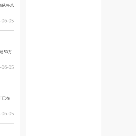
厂商队杯总
-06-05
超50万
-06-05
新车已在
-06-05