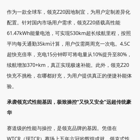
作为一款全球车，领克Z20因地制宜，为用户定制差异化
配置。针对国内市场用户需求，领克Z20搭载高性能
61.47kWh能量电池，可实现530km超长续航里程，按照
平均每天通勤35km计算，用户仅需两周充一次电。4.5C
超快充倍率，充电15分钟即可将电量从10%提升至80%，
续航增加370+km，真正实现极速补能。此外，领克Z20
快充不挑枪，在哪都好充，为用户提供真正的便捷补能体
验。
承袭领克式性能基因，极致操控“又快又安全”远超传统豪
华
赛道级的性能与操控，是领克品牌的基因。凭借在
WTCR（现TCR）赛场上五年六冠的辉煌成就，领克式性