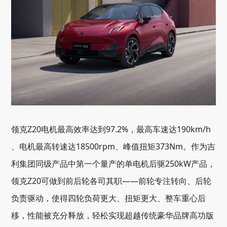
领克Z20电机最高效率达到97.2%，最高车速达190km/h
、电机最高转速达18500rpm、峰值扭矩373Nm。作为吉
利集团同级产品中第一个量产的单电机后驱250kW产品，
领克Z20可做到前后轮各司其职——前轮专注转向、后轮
负责驱动，使得四轮负荷更大、扭矩更大、整车重心后
移，性能被充分释放，轻松实现超越传统豪华品牌高功版