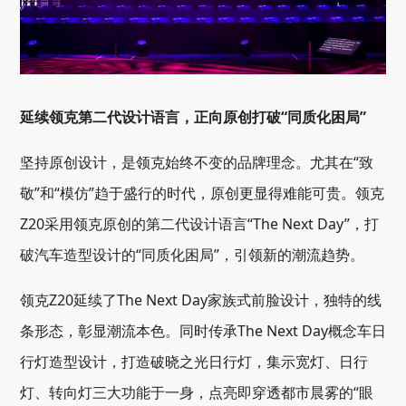
延续领克第二代设计语言，正向原创打破“同质化困局”
坚持原创设计，是领克始终不变的品牌理念。尤其在“致
敬”和“模仿”趋于盛行的时代，原创更显得难能可贵。领克
Z20采用领克原创的第二代设计语言“The Next Day”，打
破汽车造型设计的“同质化困局”，引领新的潮流趋势。
领克Z20延续了The Next Day家族式前脸设计，独特的线
条形态，彰显潮流本色。同时传承The Next Day概念车日
行灯造型设计，打造破晓之光日行灯，集示宽灯、日行
灯、转向灯三大功能于一身，点亮即穿透都市晨雾的“眼