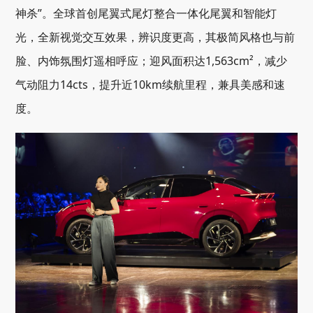
神杀”。全球首创尾翼式尾灯整合一体化尾翼和智能灯
光，全新视觉交互效果，辨识度更高，其极简风格也与前
脸、内饰氛围灯遥相呼应；迎风面积达1,563cm²，减少
气动阻力14cts，提升近10km续航里程，兼具美感和速
度。