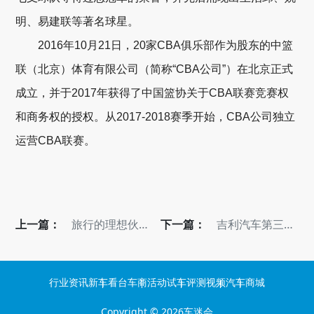
明、易建联等著名球星。
2016年10月21日，20家CBA俱乐部作为股东的中篮
联（北京）体育有限公司（简称“CBA公司”）在北京正式
成立，并于2017年获得了中国篮协关于CBA联赛竞赛权
和商务权的授权。从2017-2018赛季开始，CBA公司独立
运营CBA联赛。
上一篇：
旅行的理想伙伴
下一篇：
吉利汽车第三次
——2024款哈弗
登顶J.D. Power
大狗为你解锁多
自主品牌售后服
彩世界
务满意度
行业资讯
新车看台
车商活动
试车评测
视频
汽车商城
（CSI）第一
Copyright © 2026
车迷会