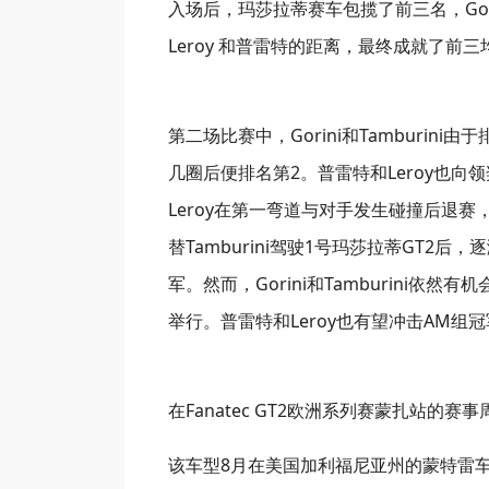
入场后，玛莎拉蒂赛车包揽了前三名，Gorin
Leroy 和普雷特的距离，最终成就了前
第二场比赛中，Gorini和Tamburin
几圈后便排名第2。普雷特和Leroy也
Leroy在第一弯道与对手发生碰撞后退赛
替Tamburini驾驶1号玛莎拉蒂GT
军。然而，Gorini和Tamburini依
举行。普雷特和Leroy也有望冲击AM组
在Fanatec GT2欧洲系列赛蒙扎站的赛
该车型8月在美国加利福尼亚州的蒙特雷