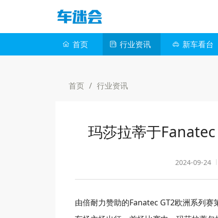
首页
行业资讯
新车看台
首页
/
行业资讯
玛莎拉蒂于Fanat
2024-09-24
由倍耐力赞助的Fanatec GT2欧洲