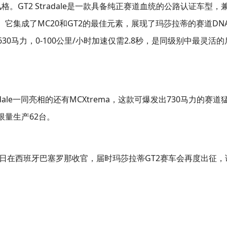
格。GT2 Stradale是一款具备纯正赛道血统的公路认证车型，
它集成了MC20和GT2的最佳元素，展现了玛莎拉蒂的赛道DN
30马力，0-100公里/小时加速仅需2.8秒，是同级别中最灵活的
adale一同亮相的还有MCXtrema，这款可爆发出730马力的赛道
量生产62台。
13日在西班牙巴塞罗那收官，届时玛莎拉蒂GT2赛车会再度出征，