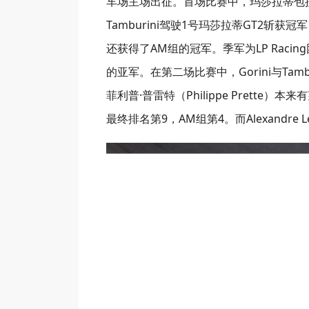
车场主场出征。首场比赛中，玛莎拉蒂包揽领奖台的
Tamburini驾驶1号玛莎拉蒂GT2斩获冠军，
还获得了AM组的冠军。季军为LP Racing
的亚军。在第二场比赛中，Gorini与Ta
菲利普·普雷特（Philippe Prett
最终排名第9，AM组第4。而Alexandr