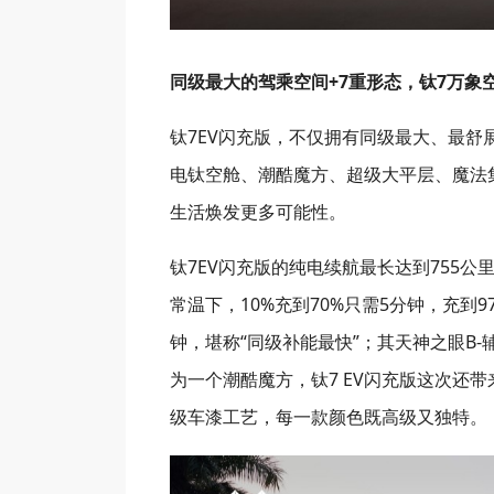
同级最大的驾乘空间+7重形态，钛7万象
钛7EV闪充版，不仅拥有同级最大、最
电钛空舱、潮酷魔方、超级大平层、魔法集
生活焕发更多可能性。
钛7EV闪充版的纯电续航最长达到755公
常温下，10%充到70%只需5分钟，充到
钟，堪称“同级补能最快”；其天神之眼B-辅助
为一个潮酷魔方，钛7 EV闪充版这次还
级车漆工艺，每一款颜色既高级又独特。