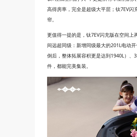
高得房率，完全是超级大平层；钛7EV闪
帘。
更值得一提的是，钛7EV闪充版在空间
间远超同级：新增同级最大的201L电动开
倒后，整体拓展容积更是达到1940L）、
件，都能完美集装。