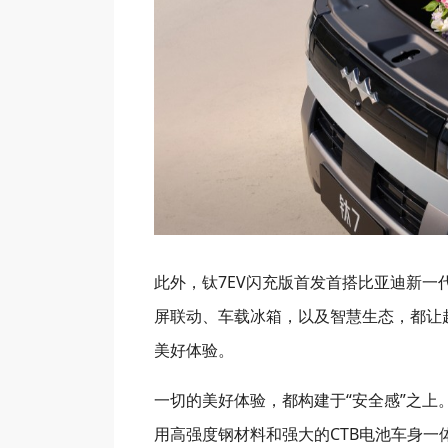
此外，钛7EV闪充版首发首搭比亚迪新一
屏联动、车载冰箱，以及智慧生态，都让
美好体验。
一切的美好体验，都构建于“安全感”之上。钛
用高强度钢材料和强大的CTB电池车身一