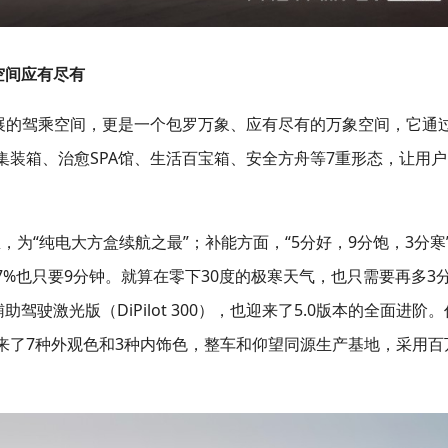
空间应有尽有
舒展的驾乘空间，更是一个包罗万象、应有尽有的万象空间，它通
装箱、治愈SPA馆、生活百宝箱、安全方舟等7重形态，让用户
里，为“纯电大方盒续航之最”；补能方面，“5分好，9分饱，3分寒
97%也只要9分钟。就算在零下30度的极寒天气，也只需要再多3
驾驶激光版（DiPilot 300），也迎来了5.0版本的全面进阶。
带来了7种外观色和3种内饰色，整车和仰望同源生产基地，采用百