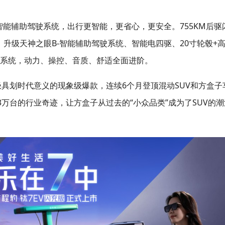
-智能辅助驾驶系统，出行更智能，更省心，更安全。755KM后驱
，升级天神之眼B-智能辅助驾驶系统、智能电四驱、20寸轮毂+
氛系统，动力、操控、音质、舒适全面进阶。
具划时代意义的现象级爆款，连续6个月登顶混动SUV和方盒子
万台的行业奇迹，让方盒子从过去的“小众品类”成为了SUV的潮