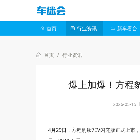
首页
行业资讯
新车看台
首页
/
行业资讯
爆上加爆！方程豹
2026-05-15
4月29日，方程豹钛7EV闪充版正式上市，