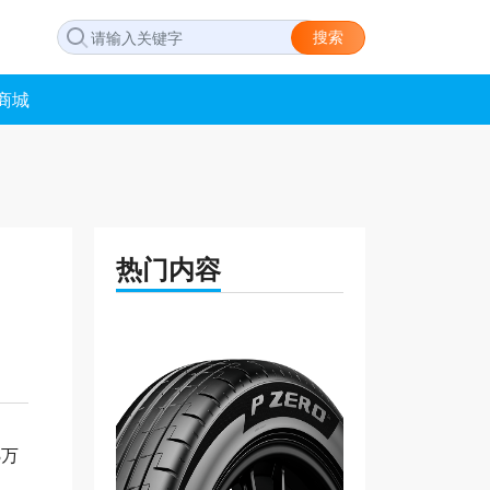
搜索
商城
热门内容
8万