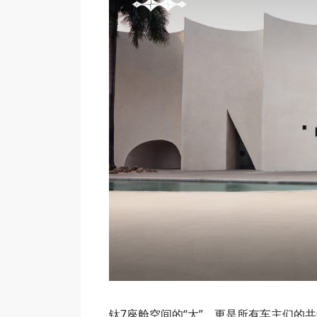
钛7座舱空间的“大”，更是所有车主们的共识