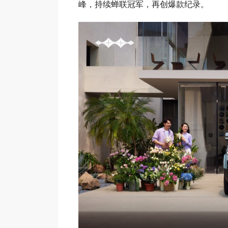
峰，持续蝉联冠军，再创爆款纪录。