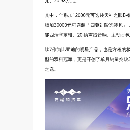
元、20.98万元。
其中，全系加12000元可选装天神之眼B
版加30000元可选装「四驱进阶选装包」
能四活塞定钳、20 扬声器音响、主动香
钛7作为比亚迪的明星产品，也是方程豹极
型的双料冠军，更是开创了单月销量突破3
之选。