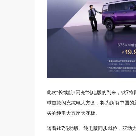
此次“长续航+闪充”纯电版的到来，钛7
球首款闪充纯电大方盒，将为所有中国的新
买的纯电大五座天花板。
随着钛7混动版、纯电版同步就位，双动力