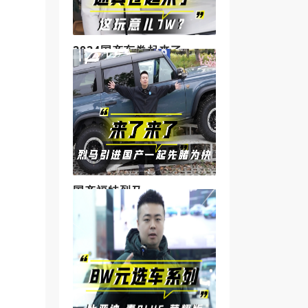
2024国产车卷起来了
国产福特烈马