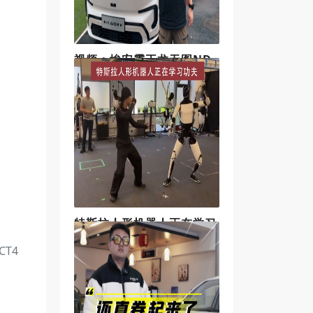
视频：埃安霸王龙无图ND
A智驾功能实测
埃安霸王龙搭载了无图NDA的智驾
功能，面对成都街头的复杂路况，
它能否成功应对？
特斯拉人形机器人正在学习
功夫
T4