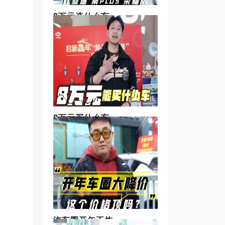
8万元选什么车
8万元买什么车
汽车圈开年王炸