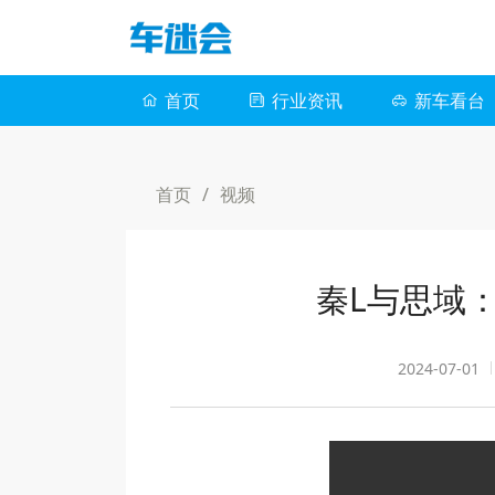
首页
行业资讯
新车看台
首页
/
视频
秦L与思域
2024-07-01