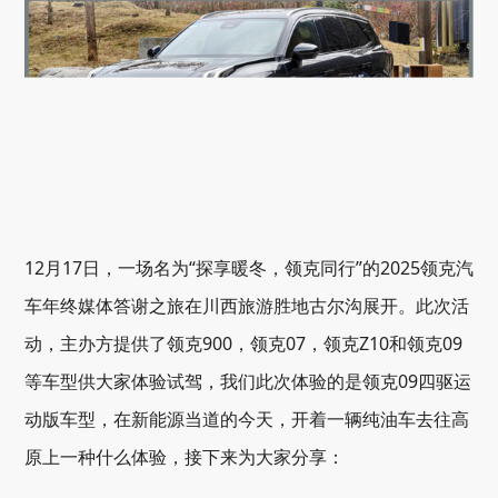
12月17日，一场名为“探享暖冬，领克同行”的2025领克汽
车年终媒体答谢之旅在川西旅游胜地古尔沟展开。此次活
动，主办方提供了领克900，领克07，领克Z10和领克09
等车型供大家体验试驾，我们此次体验的是领克09四驱运
动版车型，在新能源当道的今天，开着一辆纯油车去往高
原上一种什么体验，接下来为大家分享：