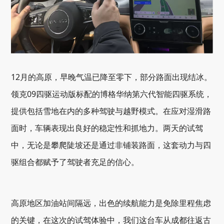
12月的高原，早晚气温已降至零下，部分路面出现结冰。
领克09四驱运动版标配的博格华纳第六代智能四驱系统，
提供包括雪地在内的多种驾驶与越野模式。在应对湿滑路
面时，车辆表现出良好的稳定性和抓地力。两天的试驾
中，无论是攀爬陡坡还是通过非铺装路面，这套动力与四
驱组合都赋予了驾驶者充足的信心。
高原地区加油站间隔远，出色的续航能力是免除里程焦虑
的关键，在这次的试驾体验中，我们这台车从成都往返古