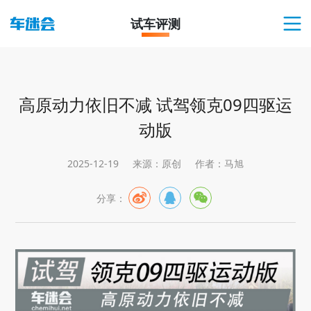
试车评测
高原动力依旧不减 试驾领克09四驱运
动版
2025-12-19
来源：原创
作者：马旭
分享：