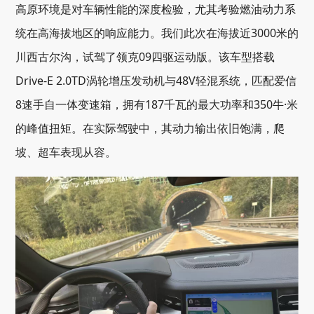
高原环境是对车辆性能的深度检验，尤其考验燃油动力系
统在高海拔地区的响应能力。我们此次在海拔近3000米的
川西古尔沟，试驾了领克09四驱运动版。该车型搭载
Drive-E 2.0TD涡轮增压发动机与48V轻混系统，匹配爱信
8速手自一体变速箱，拥有187千瓦的最大功率和350牛·米
的峰值扭矩。在实际驾驶中，其动力输出依旧饱满，爬
坡、超车表现从容。