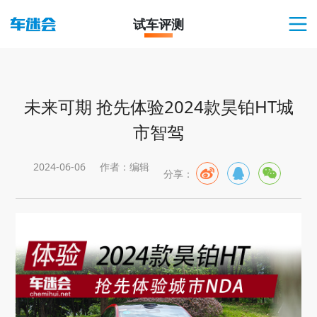
试车评测
未来可期 抢先体验2024款昊铂HT城
市智驾
2024-06-06
作者：编辑
分享：