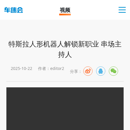
视频
特斯拉人形机器人解锁新职业 串场主
持人
2025-10-22
作者：editor2
分享：