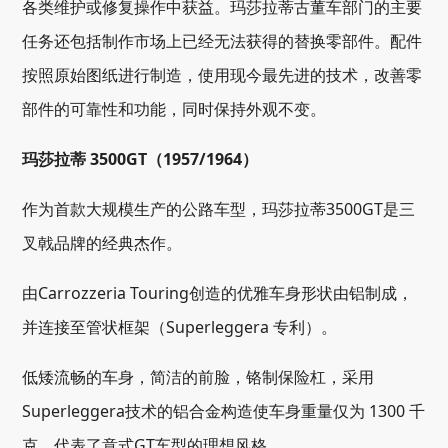
各类维护或修复操作中获益。玛莎拉蒂古董车部门的主要
任务还包括制作市场上已经无法获得的替换零部件。配件
按照原始图纸进行制造，使用现今最先进的技术，改善零
部件的可靠性和功能，同时保持外观不变。
玛莎拉蒂 3500GT（1957/1964）
作为首款大规模生产的公路车型，玛莎拉蒂3500GT是三
叉戟品牌的经典杰作。
由Carrozzeria Touring创造的优雅车身形状由铝制成，
并连接至管状框架（Superleggera 专利）。
低矮流畅的车身，简洁的前脸，铬制保险杠，采用
Superleggera技术的铝合金构造使车身重量仅为 1300 千
克，代表了意式GT车型的理想风格。