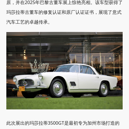
原，并在2025年巴黎古董车展上惊艳亮相。该车型获得了
玛莎拉蒂古董车的修复认证和原厂认证证书，展现了意式
汽车工艺的卓越传承。
此次展出的玛莎拉蒂3500GT是最初专为加州市场打造的