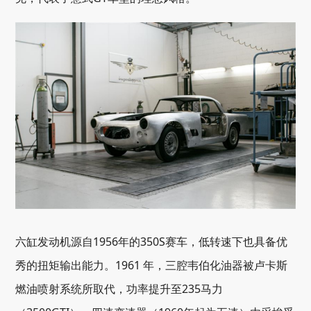
六缸发动机源自1956年的350S赛车，低转速下也具备优
秀的扭矩输出能力。1961 年，三腔韦伯化油器被卢卡斯
燃油喷射系统所取代，功率提升至235马力