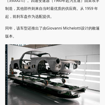
（3500GTI）。四速变速器（1960年起为五速）由采埃孚
制造，其他部件则来自当时最优质的供应商。从 1959 年
起，前刹车盘作为选配提供。
同年，该车型还推出了由Giovanni Michelotti设计的敞篷
版本。