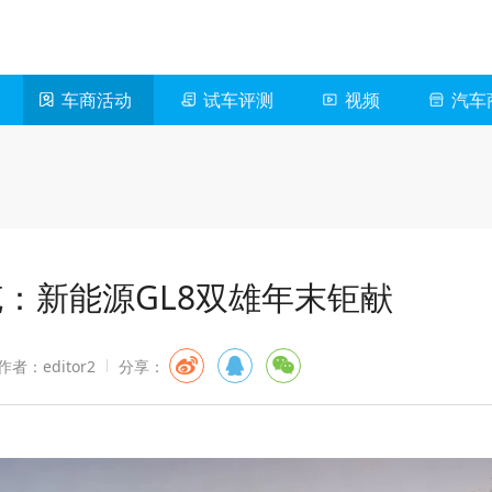
车商活动
试车评测
视频
汽车
：新能源GL8双雄年末钜献
作者：editor2
分享：