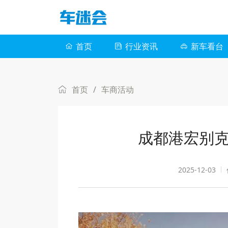
首页
行业资讯
新车看台
首页
/
车商活动
成都港宏别克
2025-12-03