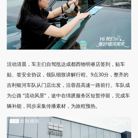
活动清晨，车主们自驾抵达成都西物明睿店签到，贴车
贴、签安全协议，领队细致讲解行程。9点30分，整齐的
吉利银河车队从门店出发，沿蓉昌高速一路前行。车队成
为公路 “流动风景”，途中在绵虒服务区短暂停留，完成车
辆补能，同步采集传播素材，为旅程预热。