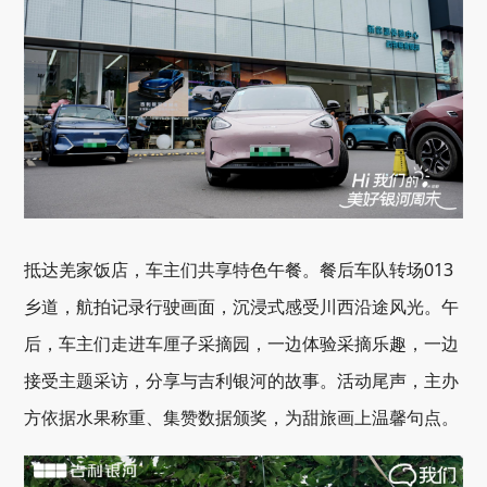
抵达羌家饭店，车主们共享特色午餐。餐后车队转场013
乡道，航拍记录行驶画面，沉浸式感受川西沿途风光。午
后，车主们走进车厘子采摘园，一边体验采摘乐趣，一边
接受主题采访，分享与吉利银河的故事。活动尾声，主办
方依据水果称重、集赞数据颁奖，为甜旅画上温馨句点。