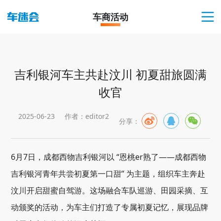
车商活动
吉利银河车主共赴汶川 初夏甜旅圆满
收官
2025-06-23
作者：editor2
分享：
6月7日，成都西物吉利银河以 “恩桃er熟了——成都西物
吉利银河青年共尝初夏第一口甜” 为主题，组织车主奔赴
汶川开启甜蜜自驾游。这场融合车队巡游、田园采摘、互
动颁奖的活动，为车主们打造了专属初夏记忆，展现品牌